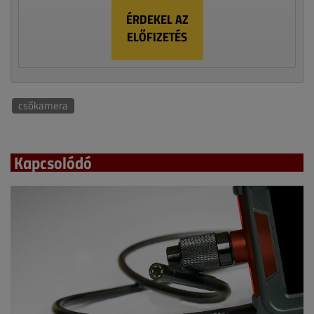
ÉRDEKEL AZ
ELŐFIZETÉS
csőkamera
Kapcsolódó