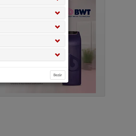
Bezár