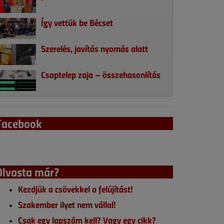
Így vettük be Bécset
Szerelés, javítás nyomás alatt
Csaptelep zaja – összehasonlítás
Facebook
Olvasta már?
Kezdjük a csövekkel a felújítást!
Szakember ilyet nem vállal!
Csak egy lapszám kell? Vagy egy cikk?