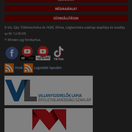
MÉDIAAJÁNLAT
SÜTIBEÁLLÍTÁSOK
A Víz, Gáz, Fűtéstechnika és Hűtő, Klíma, Légtechnika szaklap alapítója és kiadója
az M-12/B Kft.
© Minden jog fenntartva.
Hírek
Legutóbbi lapszám