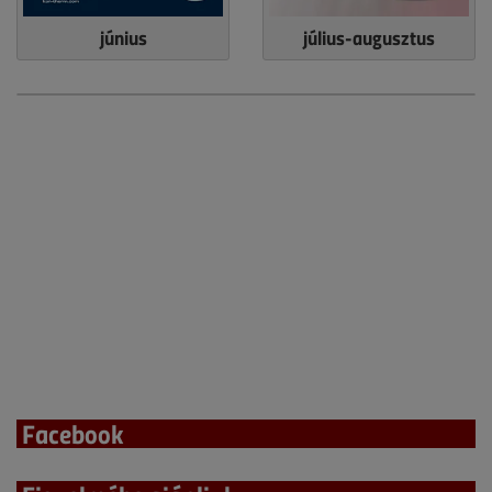
június
július-augusztus
Facebook