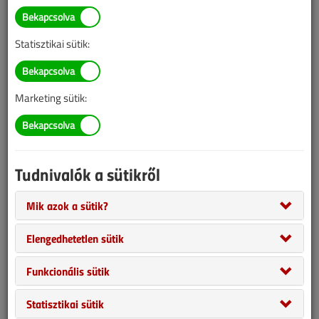
ELŐFIZETŐKNEK
ELŐFIZETŐKNEK
Statisztikai sütik:
Marketing sütik:
Tudnivalók a sütikről
január-február
március
Mik azok a sütik?
ELŐFIZETŐKNEK
ELŐFIZETŐKNEK
Elengedhetetlen sütik
Funkcionális sütik
Statisztikai sütik