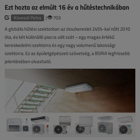
Ezt hozta az elmúlt 16 év a hűtéstechnikában
Kövesdi Petra
|
703
A globális hűtési szektorban az összkereslet 245%-kal nőtt 2010
óta, és két különálló piacra vált szét – egy magas értékű
kereskedelmi szektorra és egy nagy volumenű lakossági
szektorra. Ez az épületgépészeti szövetség, a BSRIA legfrissebb
jelentésében olvasható.