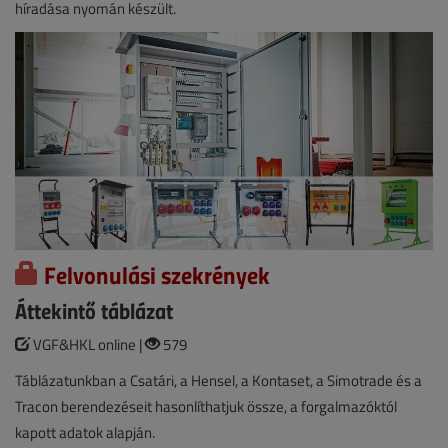
híradása nyomán készült.
Felvonulási szekrények
Áttekintő táblázat
VGF&HKL online |
579
Táblázatunkban a Csatári, a Hensel, a Kontaset, a Simotrade és a
Tracon berendezéseit hasonlíthatjuk össze, a forgalmazóktól
kapott adatok alapján.