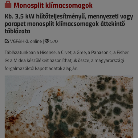
Monosplit klímacsomagok
Kb. 3,5 kW hűtőteljesítményű, mennyezeti vagy
parapet monosplit klímacsomagok áttekintő
táblázata
VGF&HKL online |
570
Táblázatunkban a Hisense, a Clivet, a Gree, a Panasonic, a Fisher
és a Midea készülékeit hasonlíthatjuk össze, a magyarországi
forgalmazóktól kapott adatok alapján.