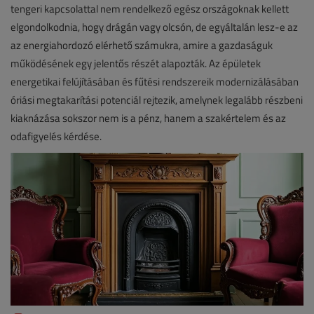
tengeri kapcsolattal nem rendelkező egész országoknak kellett
elgondolkodnia, hogy drágán vagy olcsón, de egyáltalán lesz-e az
az energiahordozó elérhető számukra, amire a gazdaságuk
működésének egy jelentős részét alapozták. Az épületek
energetikai felújításában és fűtési rendszereik modernizálásában
óriási megtakarítási potenciál rejtezik, amelynek legalább részbeni
kiaknázása sokszor nem is a pénz, hanem a szakértelem és az
odafigyelés kérdése.