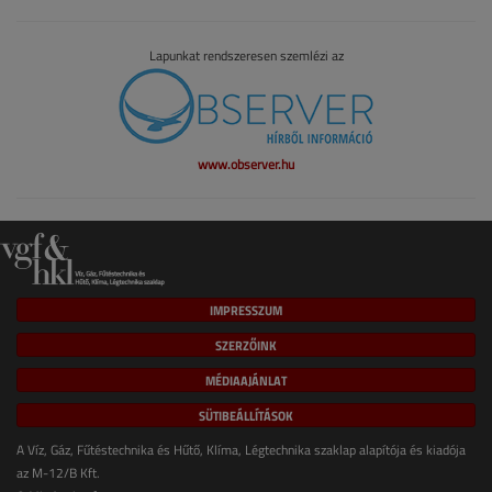
Lapunkat rendszeresen szemlézi az
www.observer.hu
IMPRESSZUM
SZERZŐINK
MÉDIAAJÁNLAT
SÜTIBEÁLLÍTÁSOK
A Víz, Gáz, Fűtéstechnika és Hűtő, Klíma, Légtechnika szaklap alapítója és kiadója
az M-12/B Kft.