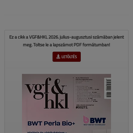
Ez a cikk a VGF&HKL 2026. július-augusztusi számában jelent
meg. Töltse le a lapszámot PDF formátumban!
LETÖLTÉS