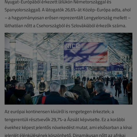
Nyugat-Európából érkezett (élükön Németországgal és
Spanyolországgal). A látogatók 26,6%-át Közép-Európa adta, ahol
– a hagyományosan erősen reprezentált Lengyelország mellett –
láthatóan nőtt a Csehországból és Szlovákiából érkezők száma.
Az európai kontinensen kívülről is rengetegen érkeztek; a
tengerentúli résztvevők 29,7%-a Ázsiát képviselte. Ez a korábbi
évekhez képest jelentős növekedést mutat, ami elsősorban a kínai
jelenlét élénkülésének köszönhető. Dinamikusan nőtt az afrikai