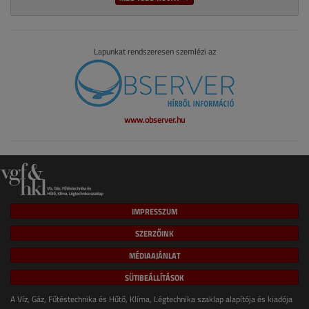
Lapunkat rendszeresen szemlézi az
www.observer.hu
IMPRESSZUM
SZERZŐINK
MÉDIAAJÁNLAT
SÜTIBEÁLLÍTÁSOK
A Víz, Gáz, Fűtéstechnika és Hűtő, Klíma, Légtechnika szaklap alapítója és kiadója