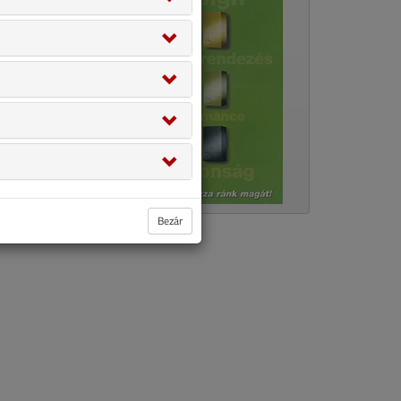
Bezár