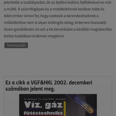
jelentette a szabályozást, de az építési kultúra fejlődésével ez már
a múlté. A számítógépek és a mobiltelefonok korában több és
több ember ismeri fel, hogy ezeknek a berendezéseknek a
működtetése nem is olyan ördöngős dolog, érdemes hosszabb
távon gondolkodni, és azt a kis beruházást a későbbi megtakarítás
biztos tudatában érdemes megtenni.
Termosztát
Ez a cikk a VGF&HKL 2002. decemberi
számában jelent meg.