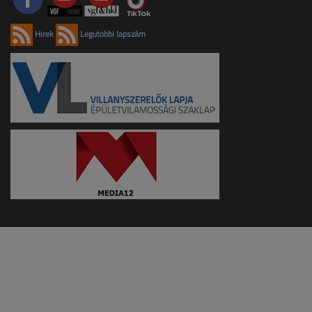
Hírek
Legutóbbi lapszám