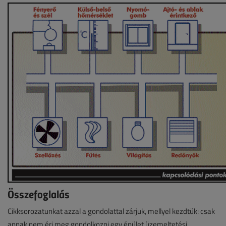
Összefoglalás
Cikksorozatunkat azzal a gondolattal zárjuk, mellyel kezdtük: csak
annak nem éri meg gondolkozni egy épület üzemeltetési