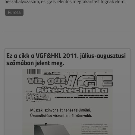
beszabályozására, és így is jelentős megtakarítást fognak elérni.
Furcsa
Ez a cikk a VGF&HKL 2011. július-augusztusi
számában jelent meg.