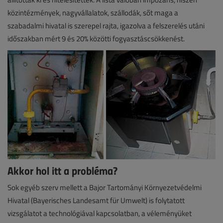
közintézmények, nagyvállalatok, szállodák, sőt maga a
szabadalmi hivatal is szerepel rajta, igazolva a felszerelés utáni
időszakban mért 9 és 20% közötti fogyasztáscsökkenést.
Akkor hol itt a probléma?
Sok egyéb szerv mellett a Bajor Tartományi Környezetvédelmi
Hivatal (Bayerisches Landesamt für Umwelt) is folytatott
vizsgálatot a technológiával kapcsolatban, a véleményüket