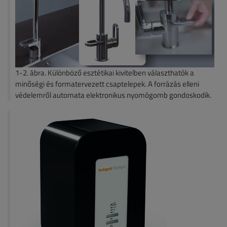
1-2. ábra. ​Különböző esztétikai kivitelben választhatók a
minőségi és formatervezett csaptelepek. A forrázás elleni
védelemről automata elektronikus nyomógomb gondoskodik.