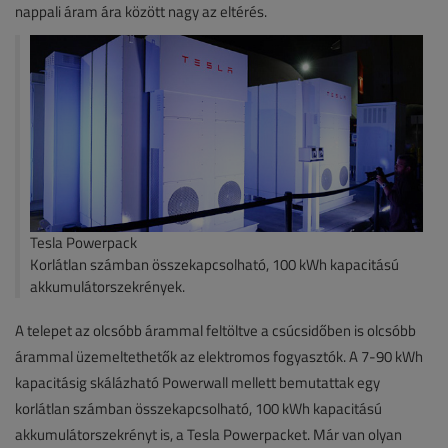
nappali áram ára között nagy az eltérés.
Tesla Powerpack
Korlátlan számban összekapcsolható, 100 kWh kapacitású
akkumulátorszekrények.
A telepet az olcsóbb árammal feltöltve a csúcsidőben is olcsóbb
árammal üzemeltethetők az elektromos fogyasztók. A 7-90 kWh
kapacitásig skálázható Powerwall mellett bemutattak egy
korlátlan számban összekapcsolható, 100 kWh kapacitású
akkumulátorszekrényt is, a Tesla Powerpacket. Már van olyan