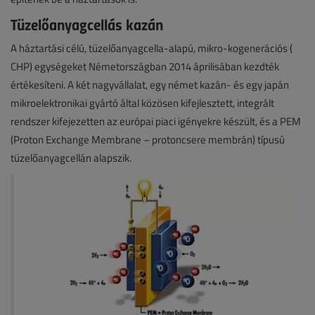
Tüzelőanyagcellás kazán
A háztartási célú, tüzelőanyagcella-alapú, mikro-kogenerációs (
CHP) egységeket Németországban 2014 áprilisában kezdték
értékesíteni. A két nagyvállalat, egy német kazán- és egy japán
mikroelektronikai gyártó által közösen kifejlesztett, integrált
rendszer kifejezetten az európai piaci igényekre készült, és a PEM
(Proton Exchange Membrane – protoncsere membrán) típusú
tüzelőanyagcellán alapszik.