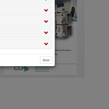
Bezár