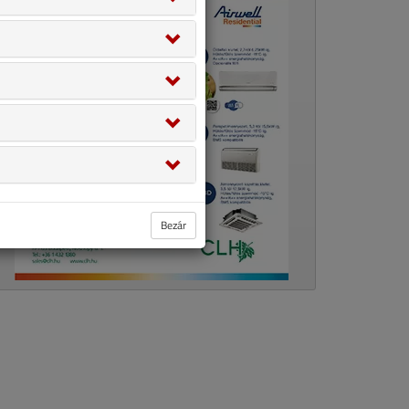
Bezár