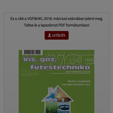
Ez a cikk a VGF&HKL 2016. márciusi számában jelent meg.
Töltse le a lapszámot PDF formátumban!
LETÖLTÉS