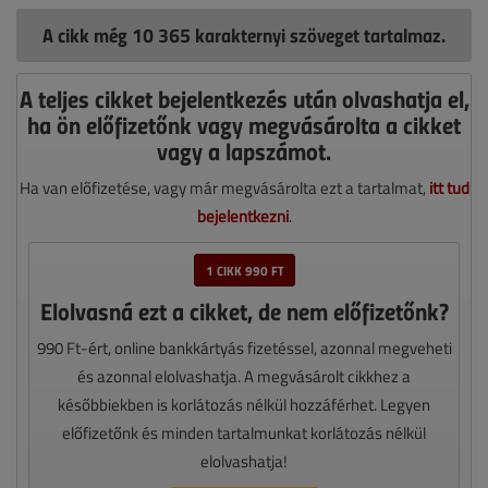
A cikk még 10 365 karakternyi szöveget tartalmaz.
A teljes cikket bejelentkezés után olvashatja el,
ha ön előfizetőnk vagy megvásárolta a cikket
vagy a lapszámot.
Ha van előfizetése, vagy már megvásárolta ezt a tartalmat,
itt tud
bejelentkezni
.
1 CIKK 990 FT
Elolvasná ezt a cikket, de nem előfizetőnk?
990 Ft-ért, online bankkártyás fizetéssel, azonnal megveheti
és azonnal elolvashatja. A megvásárolt cikkhez a
későbbiekben is korlátozás nélkül hozzáférhet. Legyen
előfizetőnk és minden tartalmunkat korlátozás nélkül
elolvashatja!