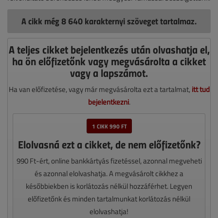
A cikk még 8 640 karakternyi szöveget tartalmaz.
A teljes cikket bejelentkezés után olvashatja el,
ha ön előfizetőnk vagy megvásárolta a cikket
vagy a lapszámot.
Ha van előfizetése, vagy már megvásárolta ezt a tartalmat,
itt tud
bejelentkezni
.
1 CIKK 990 FT
Elolvasná ezt a cikket, de nem előfizetőnk?
990 Ft-ért, online bankkártyás fizetéssel, azonnal megveheti
és azonnal elolvashatja. A megvásárolt cikkhez a
későbbiekben is korlátozás nélkül hozzáférhet. Legyen
előfizetőnk és minden tartalmunkat korlátozás nélkül
elolvashatja!