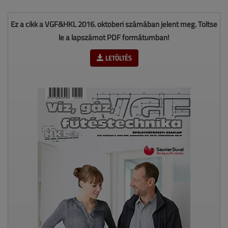
Ez a cikk a VGF&HKL 2016. októberi számában jelent meg. Töltse
le a lapszámot PDF formátumban!
LETÖLTÉS