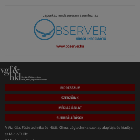
Lapunkat rendszeresen szemlézi az
www.observer.hu
IMPRESSZUM
SZERZŐINK
MÉDIAAJÁNLAT
SÜTIBEÁLLÍTÁSOK
A Víz, Gáz, Fűtéstechnika és Hűtő, Klíma, Légtechnika szaklap alapítója és kiadója
az M-12/B Kft.