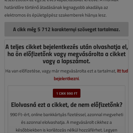
határidőre történő átadásának legnagyobb akadálya az
elektromos és épületgépész szakemberek hiánya lesz.
A cikk még 5 712 karakternyi szöveget tartalmaz.
A teljes cikket bejelentkezés után olvashatja el,
ha ön előfizetőnk vagy megvásárolta a cikket
vagy a lapszámot.
Ha van előfizetése, vagy már megvásárolta ezt a tartalmat,
itt tud
bejelentkezni
.
1 CIKK 990 FT
Elolvasná ezt a cikket, de nem előfizetőnk?
990 Ft-ért, online bankkártyás fizetéssel, azonnal megveheti
és azonnal elolvashatja. A megvásárolt cikkhez a
későbbiekben is korlátozás nélkül hozzáférhet. Legyen