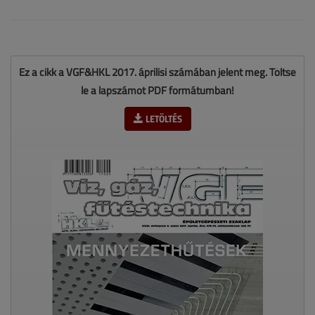
Ez a cikk a VGF&HKL 2017. áprilisi számában jelent meg. Töltse
le a lapszámot PDF formátumban!
LETÖLTÉS