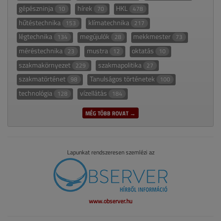
gépészninja
hírek
HKL
10
70
478
hűtéstechnika
klímatechnika
153
217
légtechnika
megújulók
mekkmester
134
28
73
méréstechnika
mustra
oktatás
23
12
10
szakmakörnyezet
szakmapolitika
229
27
szakmatörténet
Tanulságos történetek
98
100
technológia
vízellátás
128
184
MÉG TÖBB ROVAT →
Lapunkat rendszeresen szemlézi az
www.observer.hu