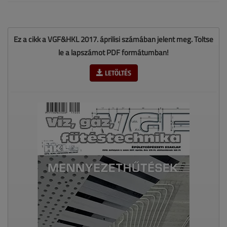
Ez a cikk a VGF&HKL 2017. áprilisi számában jelent meg. Töltse
le a lapszámot PDF formátumban!
LETÖLTÉS