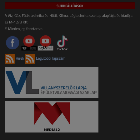
SÜTIBEÁLLÍTÁSOK
A Víz, Gáz, Fűtéstechnika és Hűtő, Klíma, Légtechnika szaklap alapítója és kiadója
az M-12/B Kft.
© Minden jog fenntartva.
Hírek
Legutóbbi lapszám