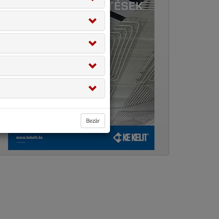
Bezár