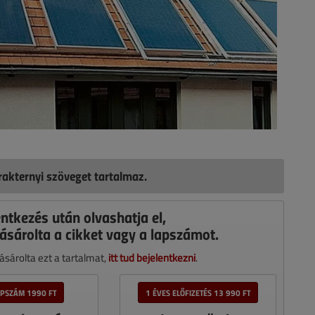
akternyi szöveget tartalmaz.
entkezés után olvashatja el,
ásárolta a cikket vagy a lapszámot.
sárolta ezt a tartalmat,
itt tud bejelentkezni
.
APSZÁM 1990 FT
1 ÉVES ELŐFIZETÉS 13 990 FT