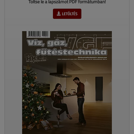
Töltse le a lapszámot PDF formátumban!
LETÖLTÉS