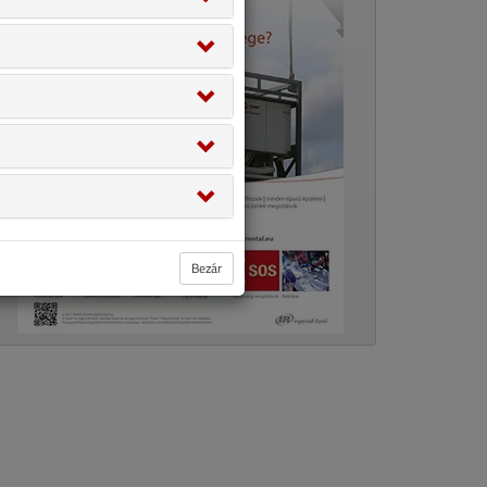
Bezár