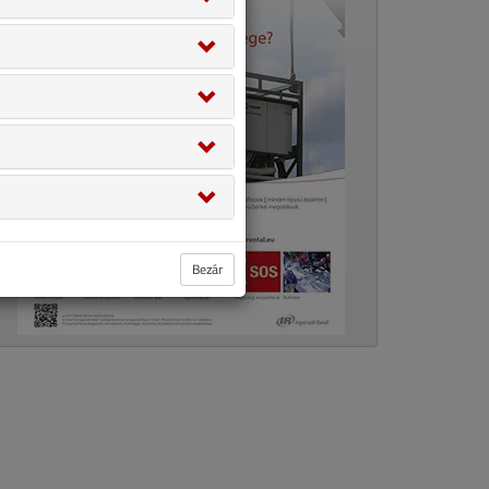
Bezár