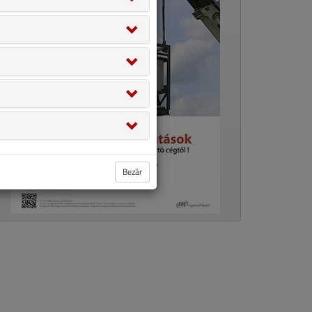
Bezár