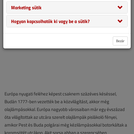
majdnem kizárólag világításra használták.
Marketing sütik
Hogyan kapcsolhatók ki vagy be a sütik?
Bezár
Európa nyugati feléhez képest csaknem százéves késéssel,
Budán 1777-ben vezették be a közvilágítást, akkor még
olajlámpásokkal. Európa nagyobb városaiban már egy évszázad
óta világítottak az utcára szerelt olajlámpák pislákoló fényei,
amikor Pest és Buda polgárai még kézilámpásokkal botorkáltak a
koromsötét utcákon. Akit sorsa abban a szerencsében