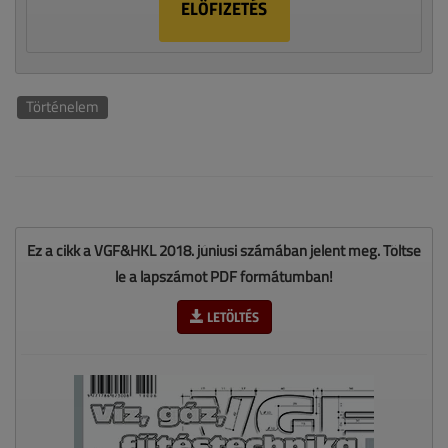
ELŐFIZETÉS
Történelem
Ez a cikk a VGF&HKL 2018. júniusi számában jelent meg. Töltse
le a lapszámot PDF formátumban!
LETÖLTÉS