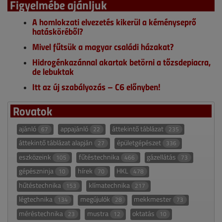
Figyelmébe ajánljuk
A homlokzati elvezetés kikerül a kéményseprő
hatásköréből?
Mivel fűtsük a magyar családi házakat?
Hidrogénkazánnal akartak betörni a tőzsdepiacra,
de lebuktak
Itt az új szabályozás – C6 előnyben!
Rovatok
ajánló
appajánló
áttekintő táblázat
67
22
235
áttekintő táblázat alapján
épületgépészet
27
336
eszközeink
fűtéstechnika
gázellátás
105
466
73
gépészninja
hírek
HKL
10
70
478
hűtéstechnika
klímatechnika
153
217
légtechnika
megújulók
mekkmester
134
28
73
méréstechnika
mustra
oktatás
23
12
10