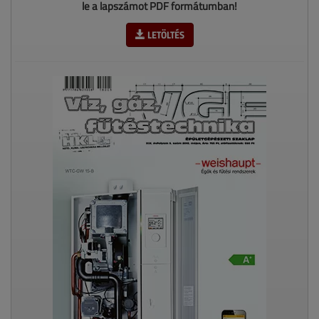
le a lapszámot PDF formátumban!
LETÖLTÉS