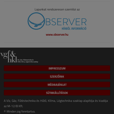
Lapunkat rendszeresen szemlézi az
www.observer.hu
IMPRESSZUM
SZERZŐINK
MÉDIAAJÁNLAT
SÜTIBEÁLLÍTÁSOK
A Víz, Gáz, Fűtéstechnika és Hűtő, Klíma, Légtechnika szaklap alapítója és kiadója
az M-12/B Kft.
© Minden jog fenntartva.