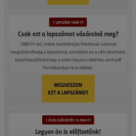
1 LAPSZÁM 1990 FT
Csak ezt a lapszámot vásárolná meg?
1990 Ft-ért, online bankkártyás fizetéssel, azonnal
megvásárolhatja a lapszámot, amelyben ez a cikk olvasható,
ezzel hozzáférést kap a szám összes cikkéhez, amit pdf
formátumban le is tölthet.
MEGVESZEM
EZT A LAPSZÁMOT
1 ÉVES ELŐFIZETÉS 13 990 FT
Legyen ön is előfizetőnk!