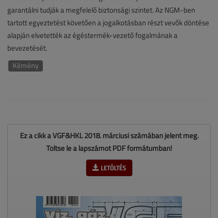
garantálni tudják a megfelelő biztonsági szintet. Az NGM-ben
tartott egyeztetést követően a jogalkotásban részt vevők döntése
alapján elvetették az égéstermék-vezető fogalmának a
bevezetését.
Kémény
Ez a cikk a VGF&HKL 2018. márciusi számában jelent meg.
Töltse le a lapszámot PDF formátumban!
LETÖLTÉS