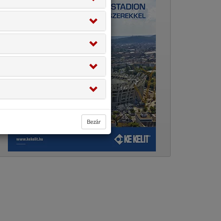
Bezár