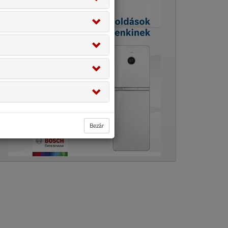
Bezár