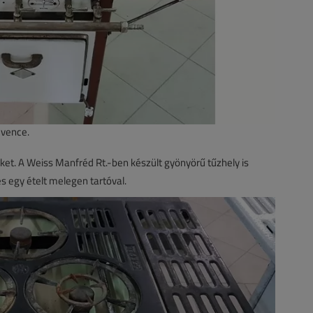
dvence.
ket. A Weiss Manfréd Rt.-ben készült gyönyörű tűzhely is
és egy ételt melegen tartóval.