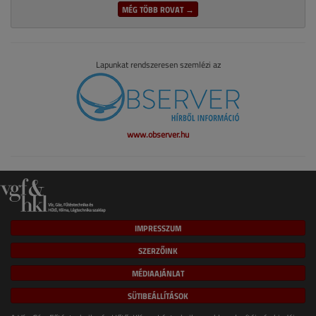
MÉG TÖBB ROVAT →
Lapunkat rendszeresen szemlézi az
www.observer.hu
IMPRESSZUM
SZERZŐINK
MÉDIAAJÁNLAT
SÜTIBEÁLLÍTÁSOK