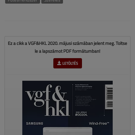
Ez a cikk a VGF&HKL 2020. májusi számában jelent meg. Töltse
le a lapszámot PDF formátumban!
LETÖLTÉS