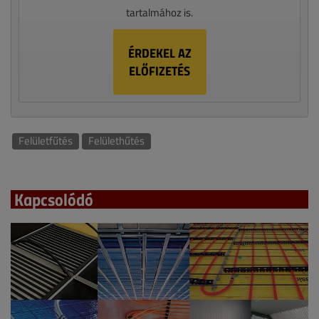
tartalmához is.
ÉRDEKEL AZ
ELŐFIZETÉS
Felületfűtés
Felülethűtés
Kapcsolódó