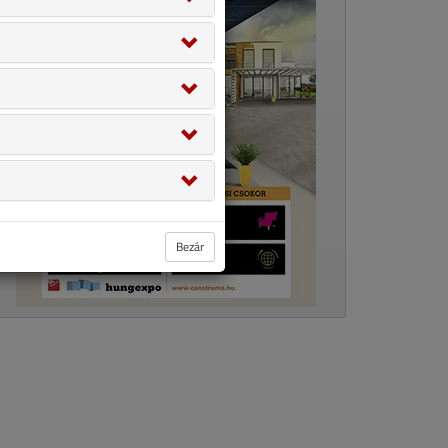
Bezár