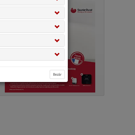
Bezár