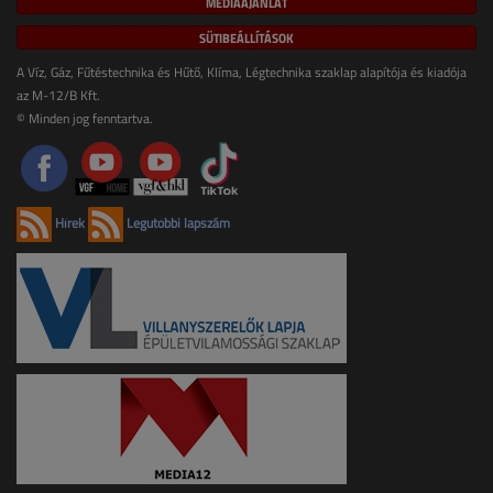
MÉDIAAJÁNLAT
SÜTIBEÁLLÍTÁSOK
A Víz, Gáz, Fűtéstechnika és Hűtő, Klíma, Légtechnika szaklap alapítója és kiadója
az M-12/B Kft.
© Minden jog fenntartva.
Hírek
Legutóbbi lapszám