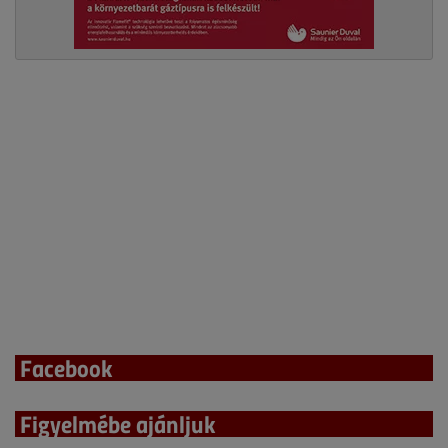
Facebook
Figyelmébe ajánljuk