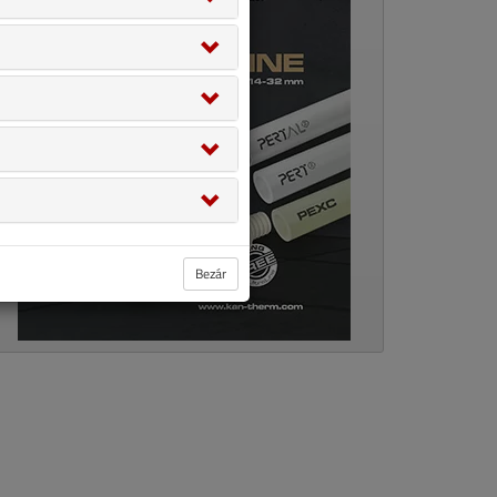
Bezár