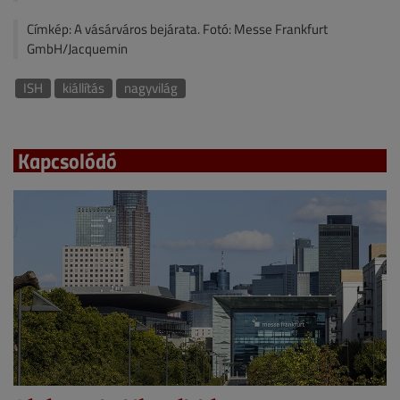
Címkép: A vásárváros bejárata. Fotó: Messe Frankfurt
GmbH/Jacquemin
ISH
kiállítás
nagyvilág
Kapcsolódó