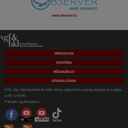
www.observer.hu
IMPRESSZUM
SZERZŐINK
MÉDIAAJÁNLAT
SÜTIBEÁLLÍTÁSOK
A Víz, Gáz, Fűtéstechnika és Hűtő, Klíma, Légtechnika szaklap alapítója és kiadója
az M-12/B Kft.
© Minden jog fenntartva.