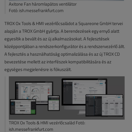
Axitone Fan háromlapátos ventilátor
Fotó: ish.messefrankfurt.com
TROX Ox Tools & HMI vezérlőcsaládot a Squareone GmbH tervei
alapján a TROX GmbH gyártja. A berendezések egy ernyő alatt
egyesítik a bevált és az új alkalmazásokat. A fejlesztések
középpontjában a rendszerkonfigurátor és a rendszervezérlő állt.
A fejlesztés a használhatóság optimalizálása és az új TROX CD
bevezetése mellett az interfészek kompatibilitására és az
egységes megjelenésre is fókuszált.
TROX Ox Tools & HMI vezérlőcsalád Fotó:
ish.messefrankfurt.com