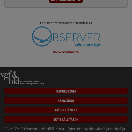
Lapunkat rendszeresen szemlézi az
www.observer.hu
IMPRESSZUM
SZERZŐINK
MÉDIAAJÁNLAT
SÜTIBEÁLLÍTÁSOK
A Víz, Gáz, Fűtéstechnika és Hűtő, Klíma, Légtechnika szaklap alapítója és kiadója