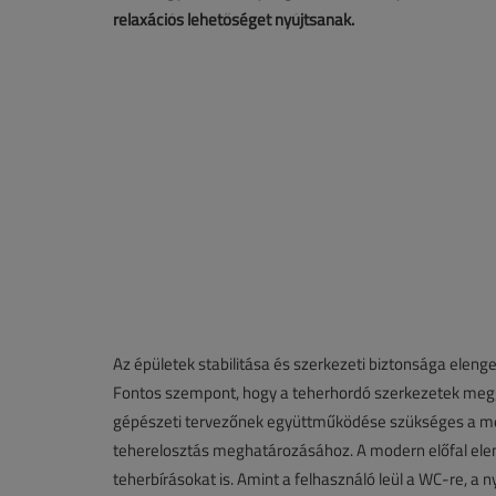
relaxációs lehetőséget nyújtsanak.
Az épületek stabilitása és szerkezeti biztonsága elenge
Fontos szempont, hogy a teherhordó szerkezetek meggy
gépészeti tervezőnek együttműködése szükséges a meg
teherelosztás meghatározásához. A modern előfal ele
teherbírásokat is. Amint a felhasználó leül a WC-re, a