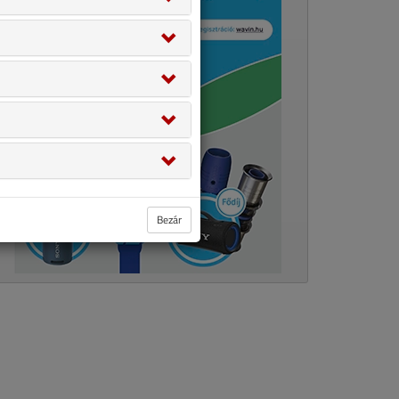
Bezár