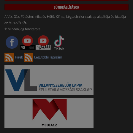
SÜTIBEÁLLÍTÁSOK
A Víz, Gáz, Fűtéstechnika és Hűtő, Klíma, Légtechnika szaklap alapítója és kiadója
az M-12/B Kft.
© Minden jog fenntartva.
Hírek
Legutóbbi lapszám