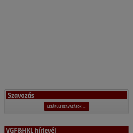
Szavazás
LEZÁRULT SZAVAZÁSOK →
VGF&HKL hírlevél