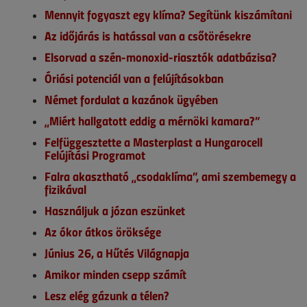
Mennyit fogyaszt egy klíma? Segítünk kiszámítani
Az időjárás is hatással van a csőtörésekre
Elsorvad a szén-monoxid-riasztók adatbázisa?
Óriási potenciál van a felújításokban
Német fordulat a kazánok ügyében
„Miért hallgatott eddig a mérnöki kamara?”
Felfüggesztette a Masterplast a Hungarocell
Felújítási Programot
Falra akasztható „csodaklíma”, ami szembemegy a
fizikával
Használjuk a józan eszünket
Az ókor átkos öröksége
Június 26, a Hűtés Világnapja
Amikor minden csepp számít
Lesz elég gázunk a télen?