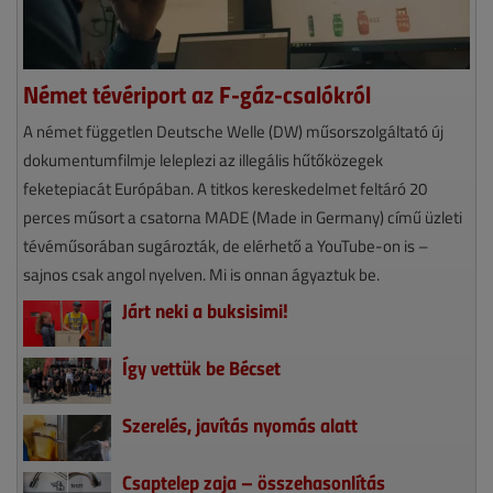
Német tévériport az F-gáz-csalókról
A német független Deutsche Welle (DW) műsorszolgáltató új
dokumentumfilmje leleplezi az illegális hűtőközegek
feketepiacát Európában. A titkos kereskedelmet feltáró 20
perces műsort a csatorna MADE (Made in Germany) című üzleti
tévéműsorában sugározták, de elérhető a YouTube-on is –
sajnos csak angol nyelven. Mi is onnan ágyaztuk be.
Járt neki a buksisimi!
Így vettük be Bécset
Szerelés, javítás nyomás alatt
Csaptelep zaja – összehasonlítás