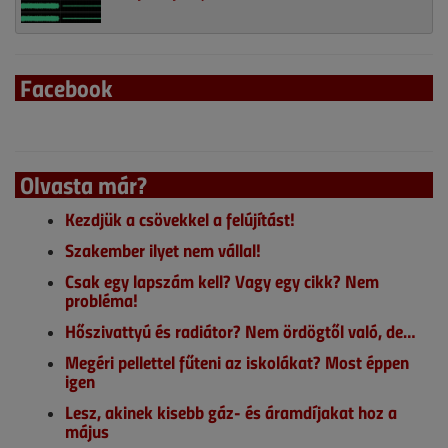
Facebook
Olvasta már?
Kezdjük a csövekkel a felújítást!
Szakember ilyet nem vállal!
Csak egy lapszám kell? Vagy egy cikk? Nem
probléma!
Hőszivattyú és radiátor? Nem ördögtől való, de…
Megéri pellettel fűteni az iskolákat? Most éppen
igen
Lesz, akinek kisebb gáz- és áramdíjakat hoz a
május