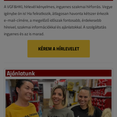
A VGF&HKL hírlevél kényelmes, ingyenes szakmai hírforrás. Vegye
igénybe ön is! Ha feliratkozik, átlagosan havonta kétszer érkezik
e-mail-címére, a megelőző időszak fontosabb, érdekesebb
híreivel, szakmai információkkal és ajánlatokkal. A szolgáltatás
ingyenes és az is marad.
KÉREM A HÍRLEVELET
Ajánlatunk