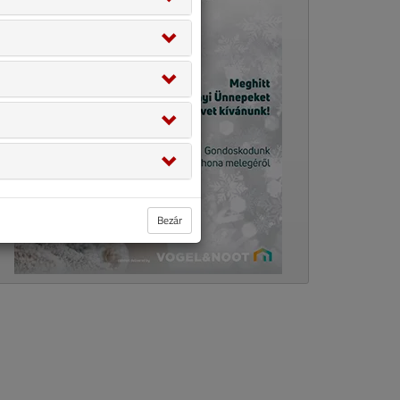
Bezár