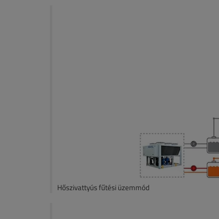
Hőszivattyús fűtési üzemmód