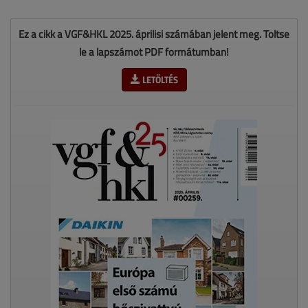
Ez a cikk a VGF&HKL 2025. áprilisi számában jelent meg. Töltse
le a lapszámot PDF formátumban!
LETÖLTÉS