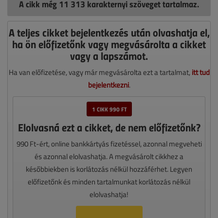
A cikk még 11 313 karakternyi szöveget tartalmaz.
A teljes cikket bejelentkezés után olvashatja el,
ha ön előfizetőnk vagy megvásárolta a cikket
vagy a lapszámot.
Ha van előfizetése, vagy már megvásárolta ezt a tartalmat,
itt tud
bejelentkezni
.
1 CIKK 990 FT
Elolvasná ezt a cikket, de nem előfizetőnk?
990 Ft-ért, online bankkártyás fizetéssel, azonnal megveheti
és azonnal elolvashatja. A megvásárolt cikkhez a
későbbiekben is korlátozás nélkül hozzáférhet. Legyen
előfizetőnk és minden tartalmunkat korlátozás nélkül
elolvashatja!