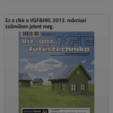
Ez a cikk a VGF&HKL 2013. márciusi
számában jelent meg.