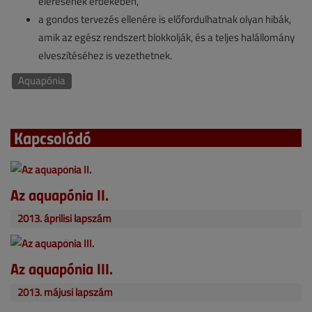
elérésének érdekében,
a gondos tervezés ellenére is előfordulhatnak olyan hibák,
amik az egész rendszert blokkolják, és a teljes halállomány
elveszítéséhez is vezethetnek.
Aquapónia
Kapcsolódó
Az aquapónia II.
2013. áprilisi lapszám
Az aqua­pónia III.
2013. májusi lapszám