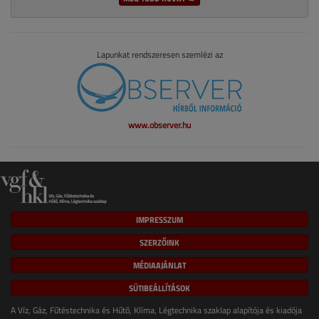
Lapunkat rendszeresen szemlézi az
www.observer.hu
IMPRESSZUM
SZERZŐINK
MÉDIAAJÁNLAT
SÜTIBEÁLLÍTÁSOK
A Víz, Gáz, Fűtéstechnika és Hűtő, Klíma, Légtechnika szaklap alapítója és kiadója