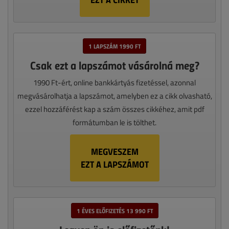
1 LAPSZÁM 1990 FT
Csak ezt a lapszámot vásárolná meg?
1990 Ft-ért, online bankkártyás fizetéssel, azonnal
megvásárolhatja a lapszámot, amelyben ez a cikk olvasható,
ezzel hozzáférést kap a szám összes cikkéhez, amit pdf
formátumban le is tölthet.
MEGVESZEM
EZT A LAPSZÁMOT
1 ÉVES ELŐFIZETÉS 13 990 FT