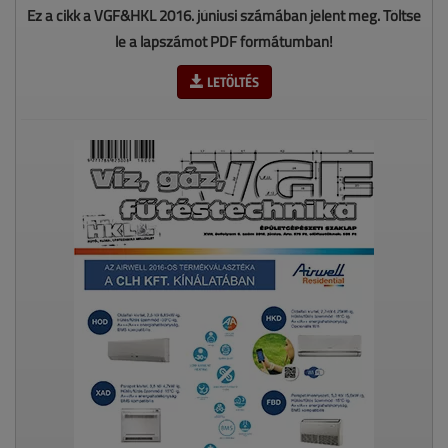
Ez a cikk a VGF&HKL 2016. júniusi számában jelent meg. Töltse
le a lapszámot PDF formátumban!
LETÖLTÉS